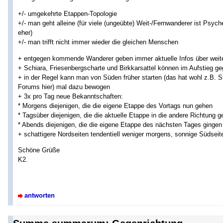
+/- umgekehrte Etappen-Topologie
+/- man geht alleine (für viele (ungeübte) Weit-/Fernwanderer ist Psy
eher)
+/- man trifft nicht immer wieder die gleichen Menschen
+ entgegen kommende Wanderer geben immer aktuelle Infos über wei
+ Schiara, Friesenbergscharte und Birkkarsattel können im Aufstieg 
+ in der Regel kann man von Süden früher starten (das hat wohl z.B. 
Forums hier) mal dazu bewogen
+ 3x pro Tag neue Bekanntschaften:
* Morgens diejenigen, die die eigene Etappe des Vortags nun gehen
* Tagsüber diejenigen, die die aktuelle Etappe in die andere Richtung 
* Abends diejenigen, die die eigene Etappe des nächsten Tages gingen
+ schattigere Nordseiten tendentiell weniger morgens, sonnige Südsei
Schöne Grüße
K2.
antworten