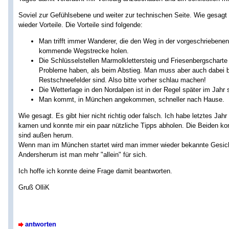
Soviel zur Gefühlsebene und weiter zur technischen Seite. Wie gesagt 
wieder Vorteile. Die Vorteile sind folgende:
Man trifft immer Wanderer, die den Weg in der vorgeschriebene
kommende Wegstrecke holen.
Die Schlüsselstellen Marmolklettersteig und Friesenbergscharte
Probleme haben, als beim Abstieg. Man muss aber auch dabei b
Restschneefelder sind. Also bitte vorher schlau machen!
Die Wetterlage in den Nordalpen ist in der Regel später im Jahr s
Man kommt, in München angekommen, schneller nach Hause.
Wie gesagt. Es gibt hier nicht richtig oder falsch. Ich habe letztes Jah
kamen und konnte mir ein paar nützliche Tipps abholen. Die Beiden kon
sind außen herum.
Wenn man im München startet wird man immer wieder bekannte Gesichte
Andersherum ist man mehr "allein" für sich.
Ich hoffe ich konnte deine Frage damit beantworten.
Gruß OlliK
antworten