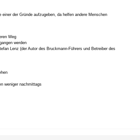
che einer der Gründe aufzugeben, da helfen andere Menschen
teren Weg
gegangen werden
Stefan Lenz (der Autor des Bruckmann-Führers und Betreiber des
gehen
ten weniger nachmittags