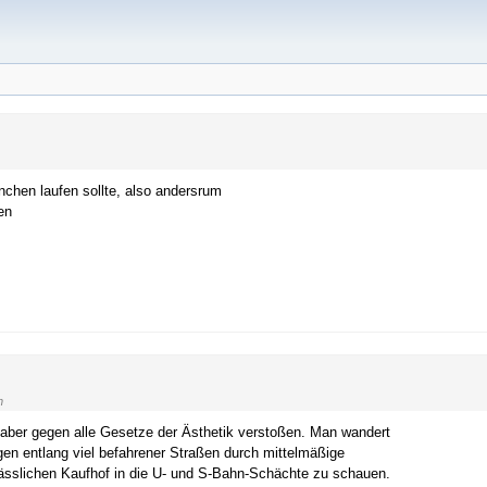
chen laufen sollte, also andersrum
en
n
aber gegen alle Gesetze der Ästhetik verstoßen. Man wandert
gen entlang viel befahrener Straßen durch mittelmäßige
slichen Kaufhof in die U- und S-Bahn-Schächte zu schauen.