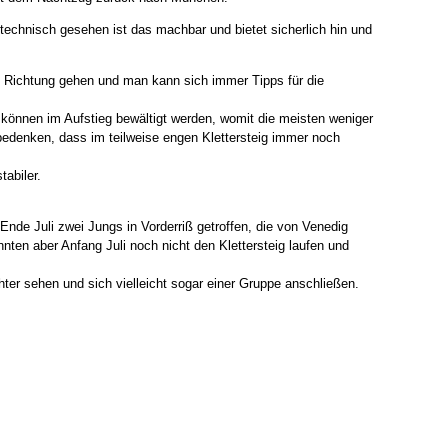
technisch gesehen ist das machbar und bietet sicherlich hin und
n Richtung gehen und man kann sich immer Tipps für die
 können im Aufstieg bewältigt werden, womit die meisten weniger
edenken, dass im teilweise engen Klettersteig immer noch
tabiler.
r Ende Juli zwei Jungs in Vorderriß getroffen, die von Venedig
nten aber Anfang Juli noch nicht den Klettersteig laufen und
r sehen und sich vielleicht sogar einer Gruppe anschließen.