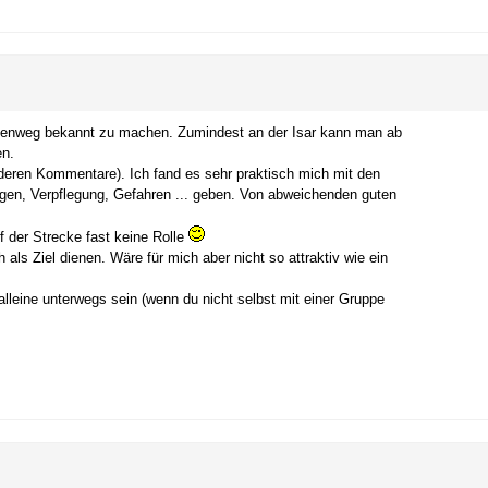
Gegenweg bekannt zu machen. Zumindest an der Isar kann man ab
en.
nderen Kommentare). Ich fand es sehr praktisch mich mit den
egen, Verpflegung, Gefahren ... geben. Von abweichenden guten
 der Strecke fast keine Rolle
als Ziel dienen. Wäre für mich aber nicht so attraktiv wie ein
lleine unterwegs sein (wenn du nicht selbst mit einer Gruppe