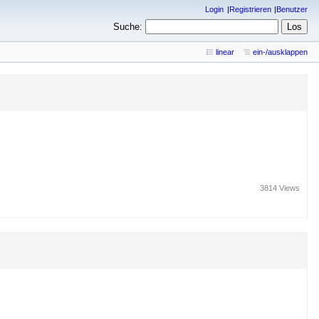
Login
Registrieren
Benutzer
Suche:
linear
ein-/ausklappen
3814 Views