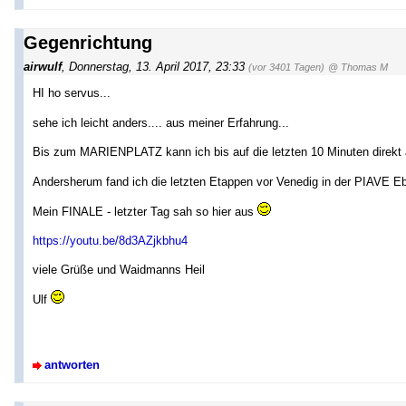
Gegenrichtung
airwulf
,
Donnerstag, 13. April 2017, 23:33
(vor 3401 Tagen)
@ Thomas M
HI ho servus...
sehe ich leicht anders.... aus meiner Erfahrung...
Bis zum MARIENPLATZ kann ich bis auf die letzten 10 Minuten direkt 
Andersherum fand ich die letzten Etappen vor Venedig in der PIAVE Eb
Mein FINALE - letzter Tag sah so hier aus
https://youtu.be/8d3AZjkbhu4
viele Grüße und Waidmanns Heil
Ulf
antworten