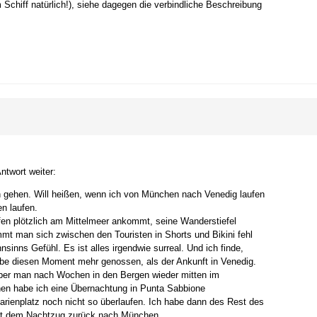
 Schiff natürlich!), siehe dagegen die verbindliche Beschreibung
ntwort weiter:
 gehen. Will heißen, wenn ich von München nach Venedig laufen
n laufen.
fen plötzlich am Mittelmeer ankommt, seine Wanderstiefel
kommt man sich zwischen den Touristen in Shorts und Bikini fehl
nsinns Gefühl. Es ist alles irgendwie surreal. Und ich finde,
be diesen Moment mehr genossen, als der Ankunft in Venedig.
 aber man nach Wochen in den Bergen wieder mitten im
en habe ich eine Übernachtung in Punta Sabbione
arienplatz noch nicht so überlaufen. Ich habe dann des Rest des
mit dem Nachtzug zurück nach München.