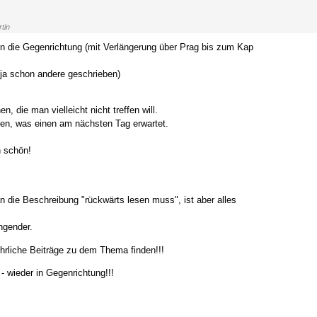
tin
en die Gegenrichtung (mit Verlängerung über Prag bis zum Kap
 ja schon andere geschrieben)
, die man vielleicht nicht treffen will.
nen, was einen am nächsten Tag erwartet.
h schön!
n die Beschreibung "rückwärts lesen muss", ist aber alles
ngender.
hrliche Beiträge zu dem Thema finden!!!
- wieder in Gegenrichtung!!!