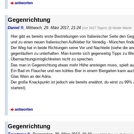
antworten
Gegenrichtung
Daniel
,
Mittwoch, 29. März 2017, 21:24
(vor 3417 Tagen)
@ Nistler Martin
Hier gibt es bereits erste Bestrebungen von Italienischer Seite den 
und zu einen neuen Italienischen Aufkleber für Venedig - München find
Der Weg hat in beide Richtungen seine Vor und Nachteile (siehe die a
gegenläufern zu unterhalten. Man konnte sich gegenseitig Tipps zu W
Übernachtungsmöglichkeiten nicht zu sprechen.
Das man in Gegenrichtung etwas mehr Höhe ansteigen muss, spielt auf
Ein Bad im Flaucher und nen kühles Bier in einem Biergarten kann auch 
Glas Wein an der Adria.
Der große Knackpunkt ist jedoch wie bereits erwähnt, du wirst zu 99% a
startest).
antworten
Gegenrichtung