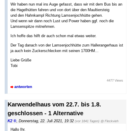
Wir haben nun mal ins Auge gefasst, dass wir mit dem Bus bis an
die Hagelhütten fahren und von dort über den Maultiersteig
und den Hahnkampl Richtung Lamsenjochhütte gehen.
Und wenn wir dann noch Lust und Power haben ggf. noch die
Lamsenspitze mitnehmen.
Ich hoffe das hilft dir auch schon mal etwas weiter.
Der Tag danach von der Lamsenjochhütte zum Hallerangerhaus ist
ja auch kein Zuckerschlecken mit seinen 1700HM...
Liebe Grüße
Tobi
4477 Views
antworten
Karwendelhaus vom 22.7. bis 1.8.
geschlossen - 1 Alternative
K2
,
Donnerstag, 22. Juli 2021, 19:32
(vor 1841 Tagen)
@ Fleckvieh
Hallo Ihr.