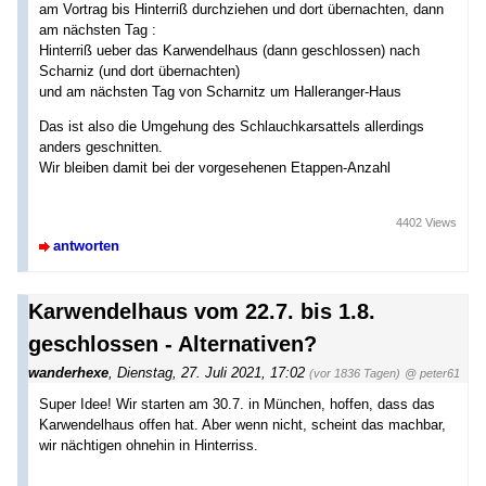
am Vortrag bis Hinterriß durchziehen und dort übernachten, dann
am nächsten Tag :
Hinterriß ueber das Karwendelhaus (dann geschlossen) nach
Scharniz (und dort übernachten)
und am nächsten Tag von Scharnitz um Halleranger-Haus
Das ist also die Umgehung des Schlauchkarsattels allerdings
anders geschnitten.
Wir bleiben damit bei der vorgesehenen Etappen-Anzahl
4402 Views
antworten
Karwendelhaus vom 22.7. bis 1.8.
geschlossen - Alternativen?
wanderhexe
,
Dienstag, 27. Juli 2021, 17:02
(vor 1836 Tagen)
@ peter61
Super Idee! Wir starten am 30.7. in München, hoffen, dass das
Karwendelhaus offen hat. Aber wenn nicht, scheint das machbar,
wir nächtigen ohnehin in Hinterriss.