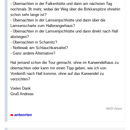
- Übernachten in der Falkenhütte und dann am nächsten Tag
nochmals 3h mehr, wobei der Weg über die Birkkarspitze ohnehin
schon sehr lange ist?
- Übernachten in der Lamsenjochhütte und dann über die
Lamsenscharte zum Hallerangerhaus?
- Übernachten in der Lamsenjochhütte und dann direkt nach Hall
absteigen?
- Übernachten in Scharnitz?
- Notbiwak am Schlauchkarsattel?
- Ganz andere Alternative?
Hat jemand schon die Tour gemacht, ohne im Karwendelhaus zu
übernachten oder kann mir einen Tipp geben, wie ich von
Vorderriß nach Hall komme, ohne auf das Karwendel zu
verzichten?
Vielen Dank
Gruß Andreas
4609 Views
antworten