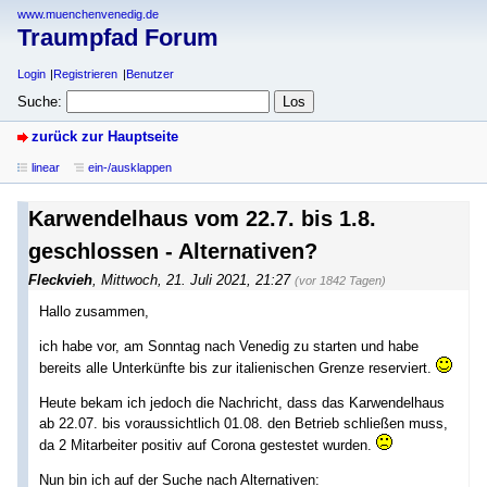
www.muenchenvenedig.de
Traumpfad Forum
Login
Registrieren
Benutzer
Suche:
zurück zur Hauptseite
linear
ein-/ausklappen
Karwendelhaus vom 22.7. bis 1.8.
geschlossen - Alternativen?
Fleckvieh
,
Mittwoch, 21. Juli 2021, 21:27
(vor 1842 Tagen)
Hallo zusammen,
ich habe vor, am Sonntag nach Venedig zu starten und habe
bereits alle Unterkünfte bis zur italienischen Grenze reserviert.
Heute bekam ich jedoch die Nachricht, dass das Karwendelhaus
ab 22.07. bis voraussichtlich 01.08. den Betrieb schließen muss,
da 2 Mitarbeiter positiv auf Corona gestestet wurden.
Nun bin ich auf der Suche nach Alternativen: