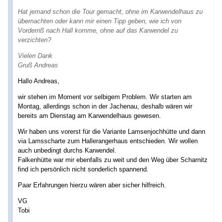
Hat jemand schon die Tour gemacht, ohne im Karwendelhaus zu
übernachten oder kann mir einen Tipp geben, wie ich von
Vorderriß nach Hall komme, ohne auf das Karwendel zu
verzichten?
Vielen Dank
Gruß Andreas
Hallo Andreas,
wir stehen im Moment vor selbigem Problem. Wir starten am
Montag, allerdings schon in der Jachenau, deshalb wären wir
bereits am Dienstag am Karwendelhaus gewesen.
Wir haben uns vorerst für die Variante Lamsenjochhütte und dann
via Lamsscharte zum Hallerangerhaus entschieden. Wir wollen
auch unbedingt durchs Karwendel.
Falkenhütte war mir ebenfalls zu weit und den Weg über Scharnitz
find ich persönlich nicht sonderlich spannend.
Paar Erfahrungen hierzu wären aber sicher hilfreich.
VG
Tobi