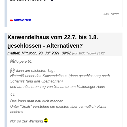
4380 Views
antworten
Karwendelhaus vom 22.7. bis 1.8.
geschlossen - Alternativen?
mathef
,
Mittwoch, 28. Juli 2021, 09:02
(vor 1835 Tagen)
@ K2
Hallo peter61.
[..] dann am nächsten Tag :
Hinterriß ueber das Karwendelhaus (dann geschlossen) nach
Scharniz (und dort übernachten)
und am nächsten Tag von Scharnitz um Halleranger-Haus
Das kann man natürlich machen.
Unter "Spaß" verstehen die meisten aber vermutlich etwas
anderes.
Nur so zur Warnung