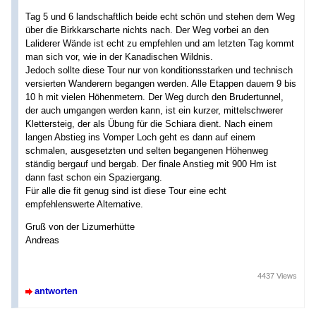
Tag 5 und 6 landschaftlich beide echt schön und stehen dem Weg
über die Birkkarscharte nichts nach. Der Weg vorbei an den
Laliderer Wände ist echt zu empfehlen und am letzten Tag kommt
man sich vor, wie in der Kanadischen Wildnis.
Jedoch sollte diese Tour nur von konditionsstarken und technisch
versierten Wanderern begangen werden. Alle Etappen dauern 9 bis
10 h mit vielen Höhenmetern. Der Weg durch den Brudertunnel,
der auch umgangen werden kann, ist ein kurzer, mittelschwerer
Klettersteig, der als Übung für die Schiara dient. Nach einem
langen Abstieg ins Vomper Loch geht es dann auf einem
schmalen, ausgesetzten und selten begangenen Höhenweg
ständig bergauf und bergab. Der finale Anstieg mit 900 Hm ist
dann fast schon ein Spaziergang.
Für alle die fit genug sind ist diese Tour eine echt
empfehlenswerte Alternative.
Gruß von der Lizumerhütte
Andreas
4437 Views
antworten