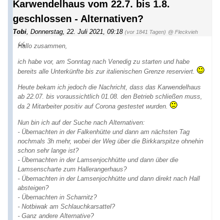
Karwendelhaus vom 22.7. bis 1.8.
geschlossen - Alternativen?
Tobi
,
Donnerstag, 22. Juli 2021, 09:18
(vor 1841 Tagen)
@ Fleckvieh
Hallo zusammen,
ich habe vor, am Sonntag nach Venedig zu starten und habe
bereits alle Unterkünfte bis zur italienischen Grenze reserviert.
Heute bekam ich jedoch die Nachricht, dass das Karwendelhaus
ab 22.07. bis voraussichtlich 01.08. den Betrieb schließen muss,
da 2 Mitarbeiter positiv auf Corona gestestet wurden.
Nun bin ich auf der Suche nach Alternativen:
- Übernachten in der Falkenhütte und dann am nächsten Tag
nochmals 3h mehr, wobei der Weg über die Birkkarspitze ohnehin
schon sehr lange ist?
- Übernachten in der Lamsenjochhütte und dann über die
Lamsenscharte zum Hallerangerhaus?
- Übernachten in der Lamsenjochhütte und dann direkt nach Hall
absteigen?
- Übernachten in Scharnitz?
- Notbiwak am Schlauchkarsattel?
- Ganz andere Alternative?