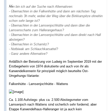
Nun bin ich auf der Suche nach Alternativen:
- Übernachten in der Falkenhütte und dann am nächsten Tag
nochmals 3h mehr, wobei der Weg über die Birkkarspitze ohnehin
schon sehr lange ist?
- Übernachten in der Lamsenjochhütte und dann über die
Lamsenscharte zum Hallerangerhaus?
- Übernachten in der Lamsenjochhütte und dann direkt nach Hall
absteigen?
- Übernachten in Scharnitz?
- Notbiwak am Schlauchkarsattel?
- Ganz andere Alternative?
Anläßlich der Beisetzung von Ludwig im September 2019 mit der
Erstbegeherin von 1974 diskutierte und auch von ihr als
Karwendelkennerin für prinzipiell möglich beurteilte Ost-
Umgehungs-Variante:
Falkenhütte - Lamsenjochhütte - Wattens
Ca. 1.100 Aufstiegs- plus ca. 2.500 Abstiegsmeter vom
Lamsenjoch nach Wattens sind sicherlich sehr fordernd, aber
Etappe Karwendelhaus-Halleranger ist ja auch kein