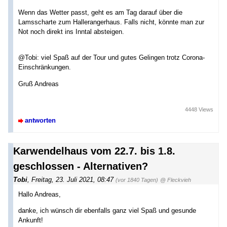
Wenn das Wetter passt, geht es am Tag darauf über die
Lamsscharte zum Hallerangerhaus. Falls nicht, könnte man zur
Not noch direkt ins Inntal absteigen.
@Tobi: viel Spaß auf der Tour und gutes Gelingen trotz Corona-
Einschränkungen.
Gruß Andreas
4448 Views
antworten
Karwendelhaus vom 22.7. bis 1.8.
geschlossen - Alternativen?
Tobi
,
Freitag, 23. Juli 2021, 08:47
(vor 1840 Tagen)
@ Fleckvieh
Hallo Andreas,
danke, ich wünsch dir ebenfalls ganz viel Spaß und gesunde
Ankunft!