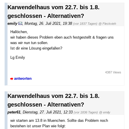
Karwendelhaus vom 22.7. bis 1.8.
geschlossen - Alternativen?
emily
,
Montag, 26. Juli 2021, 19:38
(vor 1837 Tagen)
@ Fleckvieh
Hallöchen,
wir haben dieses Problem eben auch festgestellt & fragen uns
was wir nun tun sollen.
Ist dir eine Lösung eingefallen?
Lg Emily
4387 Views
antworten
Karwendelhaus vom 22.7. bis 1.8.
geschlossen - Alternativen?
peter61
,
Dienstag, 27. Juli 2021, 12:33
(vor 1836 Tagen)
@ emily
wir starten am 13.8 in Muenchen. Sollte das Problem noch
bestehen ist unser Plan wie folgt: