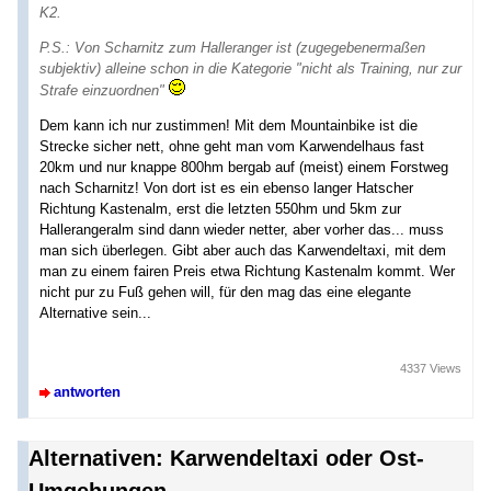
K2.
P.S.: Von Scharnitz zum Halleranger ist (zugegebenermaßen
subjektiv) alleine schon in die Kategorie "nicht als Training, nur zur
Strafe einzuordnen"
Dem kann ich nur zustimmen! Mit dem Mountainbike ist die
Strecke sicher nett, ohne geht man vom Karwendelhaus fast
20km und nur knappe 800hm bergab auf (meist) einem Forstweg
nach Scharnitz! Von dort ist es ein ebenso langer Hatscher
Richtung Kastenalm, erst die letzten 550hm und 5km zur
Hallerangeralm sind dann wieder netter, aber vorher das... muss
man sich überlegen. Gibt aber auch das Karwendeltaxi, mit dem
man zu einem fairen Preis etwa Richtung Kastenalm kommt. Wer
nicht pur zu Fuß gehen will, für den mag das eine elegante
Alternative sein...
4337 Views
antworten
Alternativen: Karwendeltaxi oder Ost-