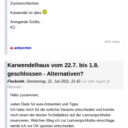
Zuckerschlecken.
Karwendel ist alles
Anregende Grüße,
K2.
4433 Views
antworten
Karwendelhaus vom 22.7. bis 1.8.
geschlossen - Alternativen?
Fleckvieh
,
Donnerstag, 22. Juli 2021, 21:42
(vor 1841 Tagen)
@
Fleckvieh
Hallo zusammen,
vielen Dank für eure Antworten und Tipps.
Ich habe mich für die östliche Variante entschieden und konnte
noch einen der letzten Schlafplätze auf der Lamsenjochhütte
reservieren. Welchen Weg ich zur Lamsenjochhütte einschlage,
werde ich vor Ort spontan entscheiden.