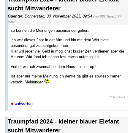
sucht Mitwanderer
Guenter
,
Donnerstag, 30. November 2023, 09:54
(vor 982 Tagen)
@
Maik
so können die Meinungen auseinander gehen..
ich war dieses Jahr in der Alm und bin mit dem Wirt nicht
besonders gut zurechtgekommen.
Klar will jeder viel Geld in möglichst kurzer Zeit verdienen aber die
Art vom Wirt fand ich schon fast etwas aufdringlich.
Vorher war ich zweimal bei dem Haus - alles Top !
Ist aber nur meine Meinung ich denke da gibt es sowieso immer
versch. Meinungen
3737 Views
antworten
Traumpfad 2024 - kleiner blauer Elefant
sucht Mitwanderer