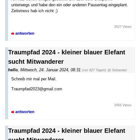
unterwegs und habe den ein oder anderen Pausentag eingeplant.
Zeitstress hab ich nicht ;)
3527 Views
antworten
Traumpfad 2024 - kleiner blauer Elefant
sucht Mitwanderer
hello
,
Mittwoch, 24. Januar 2024, 08:31
(vor 927 Tagen)
@ Sebastian
Schreib mir mal per Mail.
Traumpfad2023@gmail.com
3456 Views
antworten
Traumpfad 2024 - kleiner blauer Elefant
sucht Mitwanderer