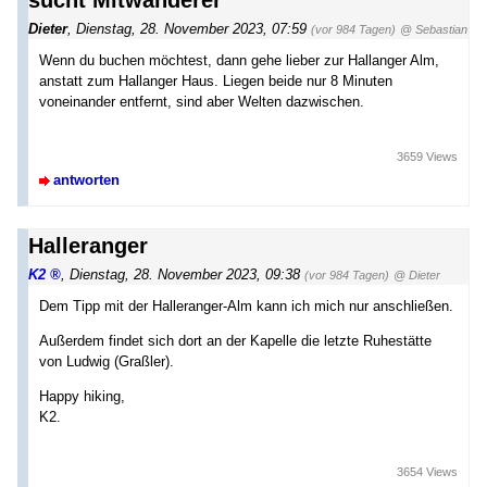
Dieter
,
Dienstag, 28. November 2023, 07:59
(vor 984 Tagen)
@ Sebastian
Wenn du buchen möchtest, dann gehe lieber zur Hallanger Alm,
anstatt zum Hallanger Haus. Liegen beide nur 8 Minuten
voneinander entfernt, sind aber Welten dazwischen.
3659 Views
antworten
Halleranger
K2
,
Dienstag, 28. November 2023, 09:38
(vor 984 Tagen)
@ Dieter
Dem Tipp mit der Halleranger-Alm kann ich mich nur anschließen.
Außerdem findet sich dort an der Kapelle die letzte Ruhestätte
von Ludwig (Graßler).
Happy hiking,
K2.
3654 Views