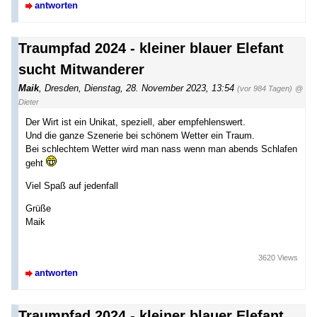
antworten
Traumpfad 2024 - kleiner blauer Elefant
sucht Mitwanderer
Maik
,
Dresden
,
Dienstag, 28. November 2023, 13:54
(vor 984 Tagen)
@
Dieter
Der Wirt ist ein Unikat, speziell, aber empfehlenswert.
Und die ganze Szenerie bei schönem Wetter ein Traum.
Bei schlechtem Wetter wird man nass wenn man abends Schlafen
geht
Viel Spaß auf jedenfall
Grüße
Maik
3620 Views
antworten
Traumpfad 2024 - kleiner blauer Elefant