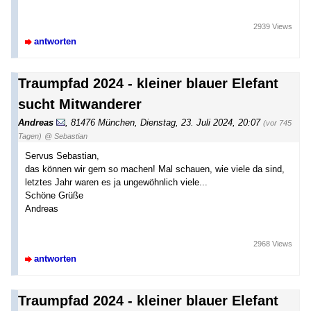
2939 Views
antworten
Traumpfad 2024 - kleiner blauer Elefant
sucht Mitwanderer
Andreas
,
81476 München
,
Dienstag, 23. Juli 2024, 20:07
(vor 745
Tagen)
@ Sebastian
Servus Sebastian,
das können wir gern so machen! Mal schauen, wie viele da sind,
letztes Jahr waren es ja ungewöhnlich viele...
Schöne Grüße
Andreas
2968 Views
antworten
Traumpfad 2024 - kleiner blauer Elefant