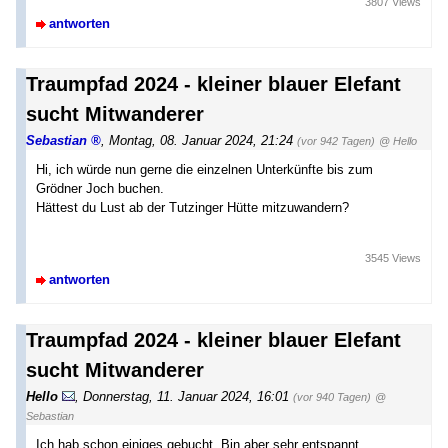
3807 Views
antworten
Traumpfad 2024 - kleiner blauer Elefant
sucht Mitwanderer
Sebastian
,
Montag, 08. Januar 2024, 21:24
(vor 942 Tagen)
@ Hello
Hi, ich würde nun gerne die einzelnen Unterkünfte bis zum
Grödner Joch buchen.
Hättest du Lust ab der Tutzinger Hütte mitzuwandern?
3545 Views
antworten
Traumpfad 2024 - kleiner blauer Elefant
sucht Mitwanderer
Hello
,
Donnerstag, 11. Januar 2024, 16:01
(vor 940 Tagen)
@
Sebastian
Ich hab schon einiges gebucht. Bin aber sehr entspannt