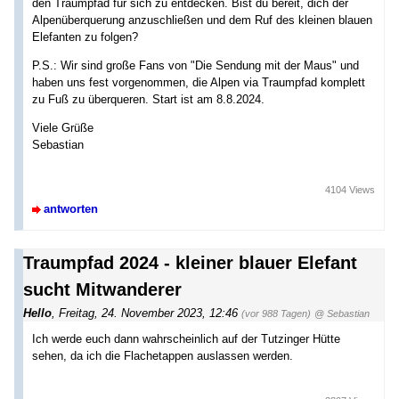
den Traumpfad für sich zu entdecken. Bist du bereit, dich der
Alpenüberquerung anzuschließen und dem Ruf des kleinen blauen
Elefanten zu folgen?
P.S.: Wir sind große Fans von "Die Sendung mit der Maus" und
haben uns fest vorgenommen, die Alpen via Traumpfad komplett
zu Fuß zu überqueren. Start ist am 8.8.2024.
Viele Grüße
Sebastian
4104 Views
antworten
Traumpfad 2024 - kleiner blauer Elefant
sucht Mitwanderer
Hello
,
Freitag, 24. November 2023, 12:46
(vor 988 Tagen)
@ Sebastian
Ich werde euch dann wahrscheinlich auf der Tutzinger Hütte
sehen, da ich die Flachetappen auslassen werden.