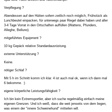
Verpflegung ?
Abendessen auf den Hütten sofern zeitlich noch möglich, Frühstück als
Lunchbeutel einpacken, für unterwegs paar Riegel dabei haben und aller
3-4 Tage Vorrat in den Ortschaften auffüllen (Wattens, Pfunders,
Alleghe, Belluno).
mitgeführtes Equipment ?
10 kg Gepäck relative Standardausrüstung.
externe Unterstützung ?
Keine.
nötiger Schlaf ?
Mit 5 h im Schnitt komm ich klar. 4 ist auch mal ok, wenn ich dann mal
6 bekomme. :)
eigene körperliche Leistungsfähigkeit ?
Ich bin kein Extremsportler, aber ich suche regelmäßig einfach meine
eigenen Grenzen. Und ich weiß, dass die weit jenseits von dem liegen,
was einem der "innere Schweinehund" mitteilen will.