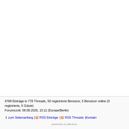
4768 Einträge in 778 Threads, 50 registrierte Benutzer, 5 Benutzer online (0
registrierte, 5 Gäste)
Forumszeit: 08.08.2026, 15:11 (Europe/Berlin)
zum Seitenanfang
RSS Einträge
RSS Threads
Kontakt
powered by my little forum