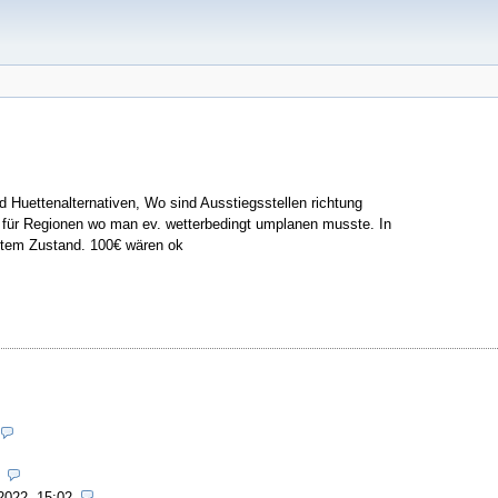
d Huettenalternativen, Wo sind Ausstiegsstellen richtung
für Regionen wo man ev. wetterbedingt umplanen musste. In
utem Zustand. 100€ wären ok
2022, 15:02