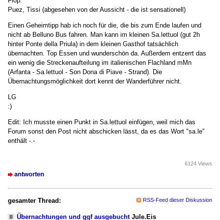
Flop:
Puez, Tissi (abgesehen von der Aussicht - die ist sensationell)
Einen Geheimtipp hab ich noch für die, die bis zum Ende laufen und
nicht ab Belluno Bus fahren. Man kann im kleinen Sa.lettuol (gut 2h
hinter Ponte della Priula) in dem kleinen Gasthof tatsächlich
übernachten. Top Essen und wunderschön da. Außerdem entzerrt das
ein wenig die Streckenaufteilung im italienischen Flachland mMn
(Arfanta - Sa.lettuol - Son Dona di Piave - Strand). Die
Übernachtungsmöglichkeit dort kennt der Wanderführer nicht.
LG
:)
Edit: Ich musste einen Punkt in Sa.lettuol einfügen, weil mich das
Forum sonst den Post nicht abschicken lässt, da es das Wort "sa.le"
enthält -.-
6124 Views
antworten
gesamter Thread:
RSS-Feed dieser Diskussion
Übernachtungen und ggf ausgebucht
Jule.Eis