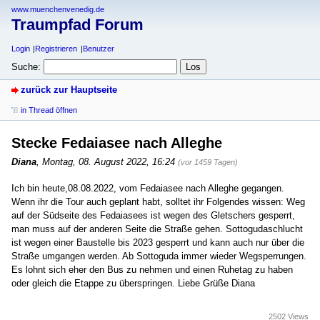
www.muenchenvenedig.de
Traumpfad Forum
Login
Registrieren
Benutzer
Suche:
zurück zur Hauptseite
in Thread öffnen
Stecke Fedaiasee nach Alleghe
Diana
,
Montag, 08. August 2022, 16:24
(vor 1459 Tagen)
Ich bin heute,08.08.2022, vom Fedaiasee nach Alleghe gegangen.
Wenn ihr die Tour auch geplant habt, solltet ihr Folgendes wissen: Weg
auf der Südseite des Fedaiasees ist wegen des Gletschers gesperrt,
man muss auf der anderen Seite die Straße gehen. Sottogudaschlucht
ist wegen einer Baustelle bis 2023 gesperrt und kann auch nur über die
Straße umgangen werden. Ab Sottoguda immer wieder Wegsperrungen.
Es lohnt sich eher den Bus zu nehmen und einen Ruhetag zu haben
oder gleich die Etappe zu überspringen. Liebe Grüße Diana
2502 Views