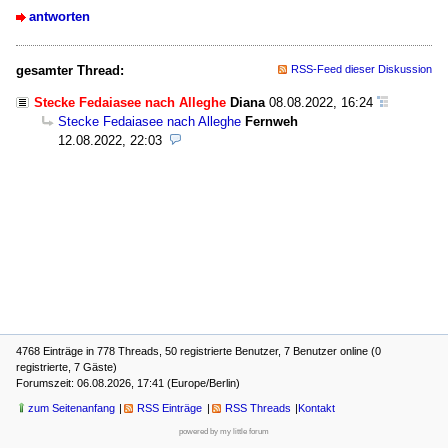
antworten
gesamter Thread:
RSS-Feed dieser Diskussion
Stecke Fedaiasee nach Alleghe
Diana
08.08.2022, 16:24
Stecke Fedaiasee nach Alleghe
Fernweh
12.08.2022, 22:03
4768 Einträge in 778 Threads, 50 registrierte Benutzer, 7 Benutzer online (0
registrierte, 7 Gäste)
Forumszeit: 06.08.2026, 17:41 (Europe/Berlin)
zum Seitenanfang
RSS Einträge
RSS Threads
Kontakt
powered by my little forum