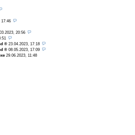
 17:46
03.2023, 20:56
3:51
nd
23.04.2023, 17:18
nd
08.05.2023, 17:09
exe
29.06.2023, 11:48