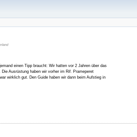
rland
 jemand einen Tipp braucht: Wir hatten vor 2 Jahren über das
t. Die Ausrüstung haben wir vorher im Rif. Prameperet
ar wirklich gut. Den Guide haben wir dann beim Aufstieg in