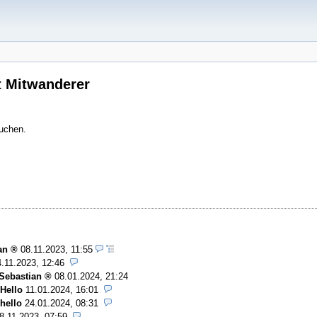
t Mitwanderer
buchen.
an
08.11.2023, 11:55
4.11.2023, 12:46
Sebastian
08.01.2024, 21:24
Hello
11.01.2024, 16:01
hello
24.01.2024, 08:31
8.11.2023, 07:59