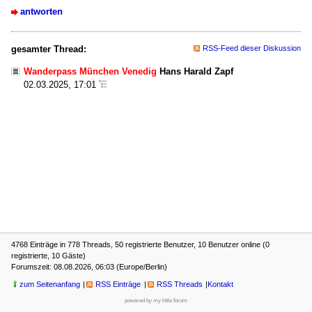
antworten
gesamter Thread:
RSS-Feed dieser Diskussion
Wanderpass München Venedig
Hans Harald Zapf
02.03.2025, 17:01
4768 Einträge in 778 Threads, 50 registrierte Benutzer, 10 Benutzer online (0
registrierte, 10 Gäste)
Forumszeit: 08.08.2026, 06:03 (Europe/Berlin)
zum Seitenanfang
RSS Einträge
RSS Threads
Kontakt
powered by my little forum