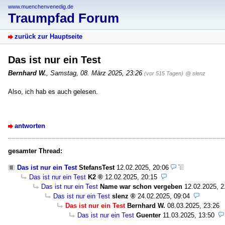
www.muenchenvenedig.de
Traumpfad Forum
zurück zur Hauptseite
Das ist nur ein Test
Bernhard W.
,
Samstag, 08. März 2025, 23:26
(vor 515 Tagen)
@ slenz
Also, ich hab es auch gelesen.
antworten
gesamter Thread:
Das ist nur ein Test
StefansTest
12.02.2025, 20:06
Das ist nur ein Test
K2
12.02.2025, 20:15
Das ist nur ein Test
Name war schon vergeben
12.02.2025, 2
Das ist nur ein Test
slenz
24.02.2025, 09:04
Das ist nur ein Test
Bernhard W.
08.03.2025, 23:26
Das ist nur ein Test
Guenter
11.03.2025, 13:50