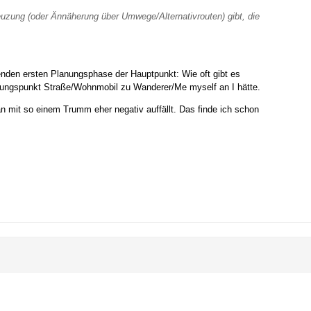
ung (oder Ännäherung über Umwege/Alternativrouten) gibt, die
ndenden ersten Planungsphase der Hauptpunkt: Wie oft gibt es
ungspunkt Straße/Wohnmobil zu Wanderer/Me myself an I hätte.
an mit so einem Trumm eher negativ auffällt. Das finde ich schon