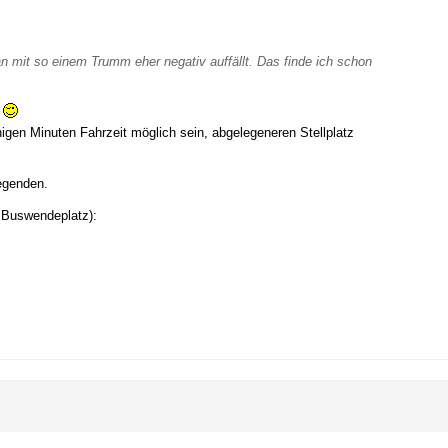
an mit so einem Trumm eher negativ auffällt. Das finde ich schon
t
igen Minuten Fahrzeit möglich sein, abgelegeneren Stellplatz
Gegenden.
 Buswendeplatz):