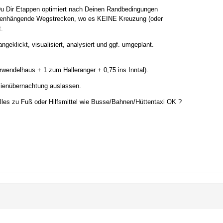
 Du Dir Etappen optimiert nach Deinen Randbedingungen
mmenhängende Wegstrecken, wo es KEINE Kreuzung (oder
.
ngeklickt, visualisiert, analysiert und ggf. umgeplant.
arwendelhaus + 1 zum Halleranger + 0,75 ins Inntal).
lienübernachtung auslassen.
 alles zu Fuß oder Hilfsmittel wie Busse/Bahnen/Hüttentaxi OK ?