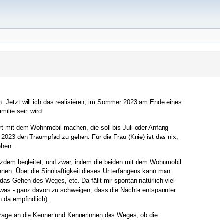
n. Jetzt will ich das realisieren, im Sommer 2023 am Ende eines
milie sein wird.
rt mit dem Wohnmobil machen, die soll bis Juli oder Anfang
023 den Traumpfad zu gehen. Für die Frau (Knie) ist das nix,
ehen.
rotzdem begleitet, und zwar, indem die beiden mit dem Wohnmobil
enen. Über die Sinnhaftigkeit dieses Unterfangens kann man
das Gehen des Weges, etc. Da fällt mir spontan natürlich viel
h was - ganz davon zu schweigen, dass die Nächte entspannter
n da empfindlich).
Frage an die Kenner und Kennerinnen des Weges, ob die