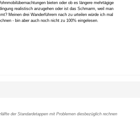
Wohnmobilübernachtungen bieten oder ob es längere mehrtägige
dingung realistisch anzugehen oder ist das Schmarrn, weil man
ommt? Meinen drei Wanderführern nach zu urteilen würde ich mal
echnen - bin aber auch noch nicht zu 100% eingelesen.
 Hälfte der Standardetappen mit Problemen diesbezüglich rechnen