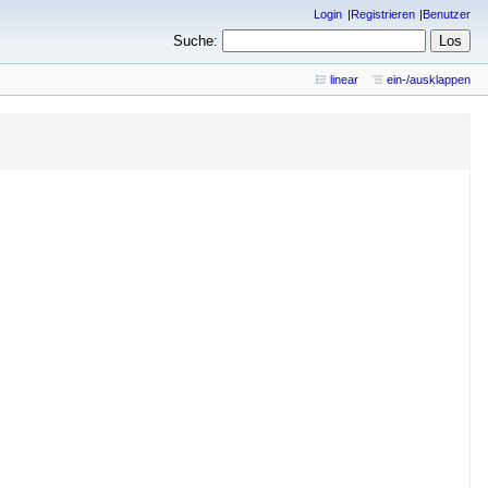
Login
Registrieren
Benutzer
Suche:
linear
ein-/ausklappen