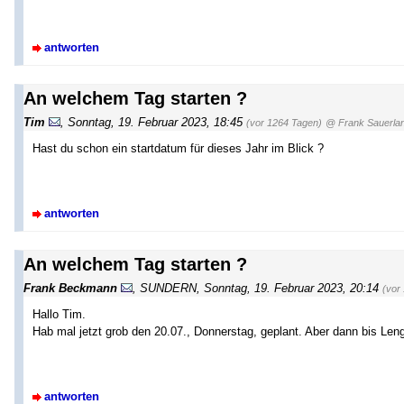
antworten
An welchem Tag starten ?
Tim
,
Sonntag, 19. Februar 2023, 18:45
(vor 1264 Tagen)
@ Frank Sauerla
Hast du schon ein startdatum für dieses Jahr im Blick ?
antworten
An welchem Tag starten ?
Frank Beckmann
,
SUNDERN
,
Sonntag, 19. Februar 2023, 20:14
(vor
Hallo Tim.
Hab mal jetzt grob den 20.07., Donnerstag, geplant. Aber dann bis Lengg
antworten