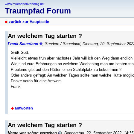
www.muenchenvenedig.de
Traumpfad Forum
zurück zur Hauptseite
An welchem Tag starten ?
Frank Sauerland
,
Sundern / Sauerland
,
Dienstag, 20. September 202
Grüß Gott.
Vielleicht etwas früh aber nächstes Jahr will ich den Weg dann endlich 
Wie sind eure Erfahrungen an welchem Wochentag man am besten star
Probleme gibt auf den Hütten einen Schlafplatz zu bekommen ?
Oder anders gefragt: An welchen Tagen sollte man welche Hütte mögli
Danke vorab für eine Antwort.
Frank
antworten
An welchem Tag starten ?
Name war schon vergeben
,
Donnerstag, 22. September 2022, 14:35