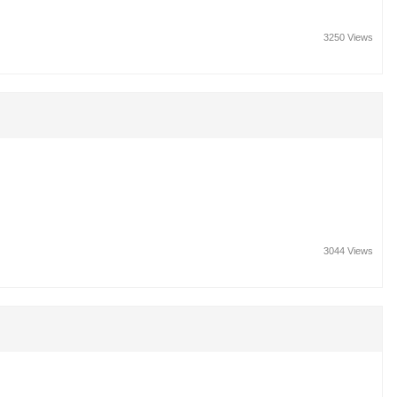
3250 Views
3044 Views