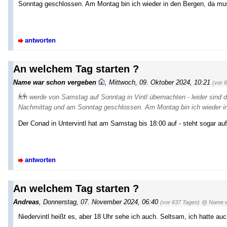
Sonntag geschlossen. Am Montag bin ich wieder in den Bergen, da mu
antworten
An welchem Tag starten ?
Name war schon vergeben
,
Mittwoch, 09. Oktober 2024, 10:21
(vor 
Ich werde von Samstag auf Sonntag in Vintl übernachten - leider sind
Nachmittag und am Sonntag geschlossen. Am Montag bin ich wieder in
Der Conad in Untervintl hat am Samstag bis 18:00 auf - steht sogar au
antworten
An welchem Tag starten ?
Andreas
,
Donnerstag, 07. November 2024, 06:40
(vor 637 Tagen)
@ Name w
Niedervintl heißt es, aber 18 Uhr sehe ich auch. Seltsam, ich hatte 