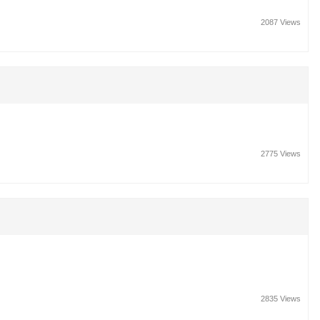
2087 Views
2775 Views
2835 Views