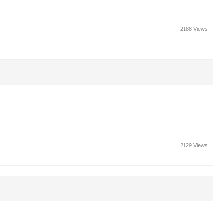
2188 Views
2129 Views