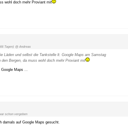
ss wohl doch mehr Proviant mit
666 Tagen)
@ Andreas
 die Läden und selbst die Tankstelle lt. Google Maps am Samstag
 den Bergen, da muss wohl doch mehr Proviant mit
f Google Maps ...
ar schon vergeben
auch damals auf Google Maps gesucht.