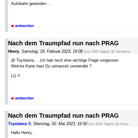
Autobahn geworden....
antworten
Nach dem Traumpfad nun nach PRAG
Henry
,
Samstag, 18. Februar 2023, 19:08
(vor 1265 Tagen)
@ Toyotama
@ Toyotama.....ich hab noch eine wichtige Frage vergessen:
Welche Karte hast Du seinerzeit verwendet ?
LG !!
antworten
Nach dem Traumpfad nun nach PRAG
Toyotama
,
Dienstag, 02. Mai 2023, 16:50
(vor 1192 Tagen)
@ Henry
Hallo Henry,