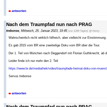
antworten
Nach dem Traumpfad nun nach PRAG
trebonse
,
Mittwoch, 25. Januar 2023, 19:45
(vor 1289 Tagen)
@ Henry
Wahrscheinlich nicht wirklich hilfreich, aber vielleicht zur Einstimmung.
Es gab 2015 vom BR eine zweiteilige Doku vom BR über die Tour.
Der 1. Teil von München nach Deggendorf mit Florian Guthknecht, ab d
Leider finde ich nur mehr den 2. Teil
https://www.br.de/mediathek/video/traumpfade-heimat-doku-von-muench
Servus trebonse
antworten
Nach dem Traumpfad nun nach PRAG