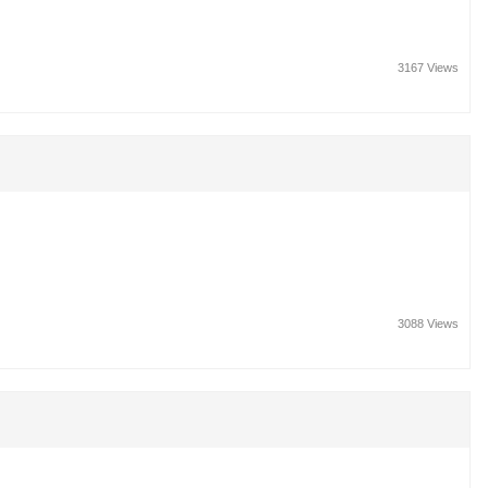
3167 Views
3088 Views