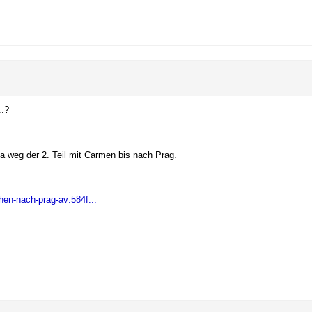
..?
a weg der 2. Teil mit Carmen bis nach Prag.
en-nach-prag-av:584f...