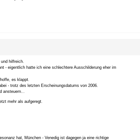
und hilfreich.
t - eigentlich hatte ich eine schlechtere Ausschilderung eher im
offe, es klappt.
bei - trotz des letzten Erscheinungsdatums von 2006.
d ansteuern...
etzt mehr als aufgeregt.
esonanz hat, München - Venedig ist dagegen ja eine richtige