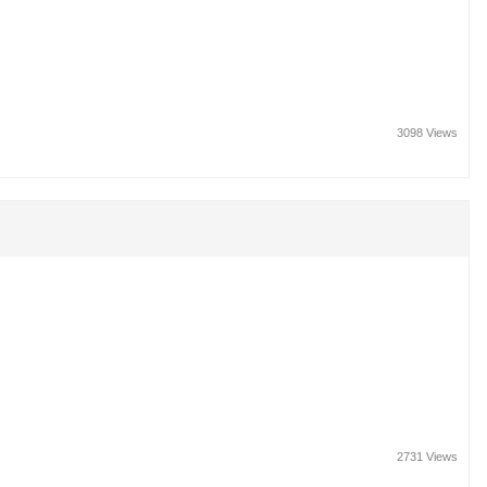
3098 Views
2731 Views