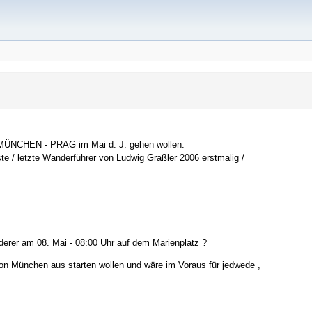
e MÜNCHEN - PRAG im Mai d. J. gehen wollen.
te / letzte Wanderführer von Ludwig Graßler 2006 erstmalig /
nderer am 08. Mai - 08:00 Uhr auf dem Marienplatz ?
on München aus starten wollen und wäre im Voraus für jedwede ,