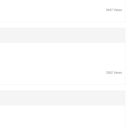
3447 Views
3362 Views