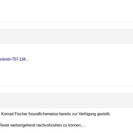
krid=707-134...
Konrad Fischer freundlicherweise bereits zur Verfügung gestellt,
e Route weitestgehend nachvollziehen zu können….