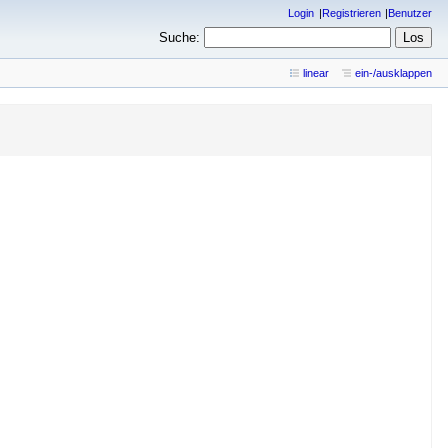
Login
Registrieren
Benutzer
Suche:
linear
ein-/ausklappen