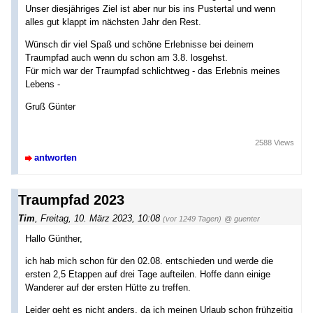
Unser diesjähriges Ziel ist aber nur bis ins Pustertal und wenn
alles gut klappt im nächsten Jahr den Rest.
Wünsch dir viel Spaß und schöne Erlebnisse bei deinem
Traumpfad auch wenn du schon am 3.8. losgehst.
Für mich war der Traumpfad schlichtweg - das Erlebnis meines
Lebens -
Gruß Günter
2588 Views
antworten
Traumpfad 2023
Tim
,
Freitag, 10. März 2023, 10:08
(vor 1249 Tagen)
@ guenter
Hallo Günther,
ich hab mich schon für den 02.08. entschieden und werde die
ersten 2,5 Etappen auf drei Tage aufteilen. Hoffe dann einige
Wanderer auf der ersten Hütte zu treffen.
Leider geht es nicht anders, da ich meinen Urlaub schon frühzeitig