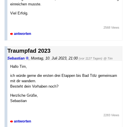
einreichen musste.
Viel Erfolg.
2568 Views
antworten
Traumpfad 2023
Sebastian
,
Montag, 10. Juli 2023, 21:00
(vor 1127 Tagen)
@ Tim
Hallo Tim,
ich würde gerne die ersten drei Etappen bis Bad Tölz gemeinsam
mit dir wandern.
Besteht dein Vorhaben noch?
Herzliche Grüße,
Sebastian
2283 Views
antworten