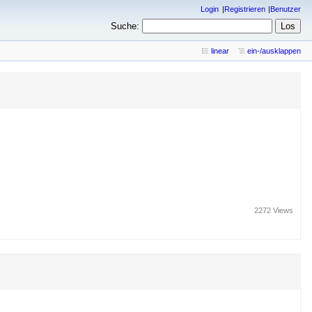
Login
Registrieren
Benutzer
Suche:
linear
ein-/ausklappen
2272 Views