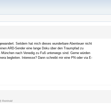
gewandert. Seitdem hat mich dieses wunderbare Abenteuer nicht
 einen ARD-Sender eine lange Doku über den Traumpfad zu
on München nach Venedig zu Fuß unterwegs sind. Gerne würden
era begleiten. Interesse? Dann schreibt mir eine PN oder via E-
 Reinhold