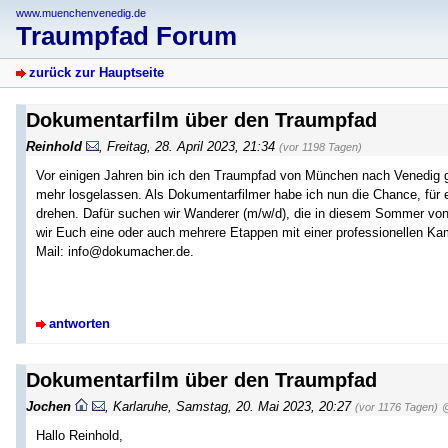
www.muenchenvenedig.de
Traumpfad Forum
zurück zur Hauptseite
Dokumentarfilm über den Traumpfad
Reinhold
,
Freitag, 28. April 2023, 21:34
(vor 1198 Tagen)
Vor einigen Jahren bin ich den Traumpfad von München nach Venedig 
mehr losgelassen. Als Dokumentarfilmer habe ich nun die Chance, für
drehen. Dafür suchen wir Wanderer (m/w/d), die in diesem Sommer v
wir Euch eine oder auch mehrere Etappen mit einer professionellen Kam
Mail: info@dokumacher.de.
antworten
Dokumentarfilm über den Traumpfad
Jochen
,
Karlaruhe
,
Samstag, 20. Mai 2023, 20:27
(vor 1176 Tagen)
@
Hallo Reinhold,