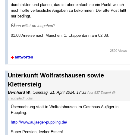
durchtakten und planen, das ist aber einfach so ein Punkt wo ich
noch hoffe verlässliche Angaben zu bekommen. Der alte Post hilft
nur bedingt.
Wann willst du losgehen?
01.08 Anreise nach München, 1. Etappe dann am 02.08.
2520 Views
antworten
Unterkunft Wolfratshausen sowie
Klettersteig
Bernhard W.
,
Sonntag, 21. April 2024, 17:33
(vor 837 Tagen)
@
TraumpfadFuchs
Übernachtung statt in Wolfratshausen im Gasthaus Aujäger in
Puppling.
http://www.aujaeger-puppling.de/
Super Pension, lecker Essen!