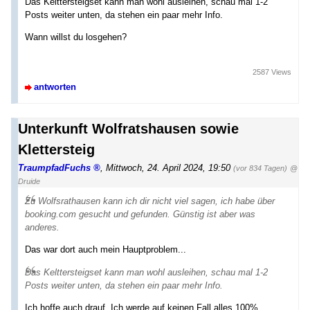
Das Kelttersteigset kann man wohl ausleihen, schau mal 1-2
Posts weiter unten, da stehen ein paar mehr Info.
Wann willst du losgehen?
2587 Views
antworten
Unterkunft Wolfratshausen sowie
Klettersteig
TraumpfadFuchs
,
Mittwoch, 24. April 2024, 19:50
(vor 834 Tagen)
@
Druide
Zu Wolfsrathausen kann ich dir nicht viel sagen, ich habe über
booking.com gesucht und gefunden. Günstig ist aber was
anderes.
Das war dort auch mein Hauptproblem...
Das Kelttersteigset kann man wohl ausleihen, schau mal 1-2
Posts weiter unten, da stehen ein paar mehr Info.
Ich hoffe auch drauf. Ich werde auf keinen Fall alles 100%