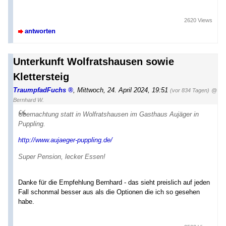
2620 Views
antworten
Unterkunft Wolfratshausen sowie
Klettersteig
TraumpfadFuchs
,
Mittwoch, 24. April 2024, 19:51
(vor 834 Tagen)
@
Bernhard W.
Übernachtung statt in Wolfratshausen im Gasthaus Aujäger in
Puppling.
http://www.aujaeger-puppling.de/
Super Pension, lecker Essen!
Danke für die Empfehlung Bernhard - das sieht preislich auf jeden
Fall schonmal besser aus als die Optionen die ich so gesehen
habe.