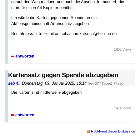
darauf den Weg markiert und auch die Abschnitte markiert, die
man für einen A4-Kopierer benötigt.
Ich würde die Karten gegen eine Spende an die
Aktionsgemeinschaft Artenschutz abgeben.
Bei Interess bitte Email an sebastian.kutscha@t-online.de
1802 Views
antworten
Kartensatz gegen Spende abzugeben
seb
,
Donnerstag, 09. Januar 2025, 18:14
(vor 574 Tagen)
@ seb
Die Karten sind mittlerweile abgegeben
1474 Views
antworten
RSS-Feed dieser Diskussion