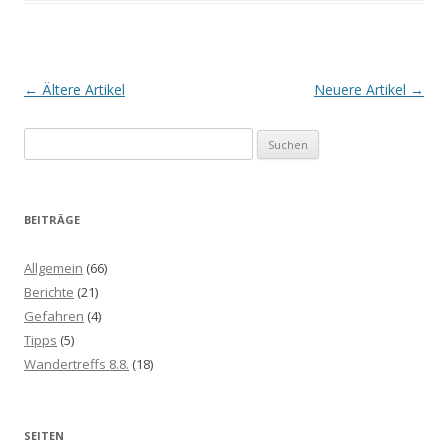
Artikel-
←
Ältere Artikel
Neuere Artikel
→
Navigation
Suche
nach:
BEITRÄGE
Allgemein
(66)
Berichte
(21)
Gefahren
(4)
Tipps
(5)
Wandertreffs 8.8.
(18)
SEITEN