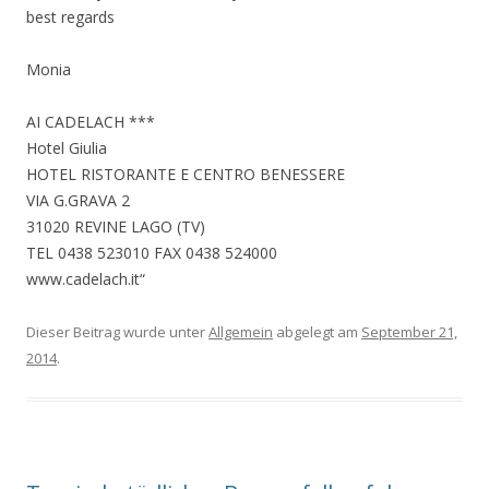
best regards
Monia
AI CADELACH ***
Hotel Giulia
HOTEL RISTORANTE E CENTRO BENESSERE
VIA G.GRAVA 2
31020 REVINE LAGO (TV)
TEL 0438 523010 FAX 0438 524000
www.cadelach.it“
Dieser Beitrag wurde unter
Allgemein
abgelegt am
September 21,
2014
.