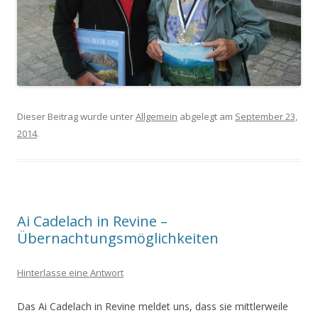
Dieser Beitrag wurde unter
Allgemein
abgelegt am
September 23,
2014
.
Ai Cadelach in Revine –
Übernachtungsmöglichkeiten
Hinterlasse eine Antwort
Das Ai Cadelach in Revine meldet uns, dass sie mittlerweile