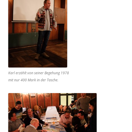
Karl erzählt von seiner Begehung 1978
mit nur 400 Mark in der Tasche.