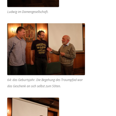
Ludwig im Damengesellschaft.
64: das Geburtsjahr. Die Begehung des Traumpfad war
das Geschenk an sich selbst zum 50ten.