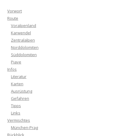
Vorwort
Route
Voralpenland
Karwendel
Zentralalpen
Norddolomiten
Süddolomiten
Piave
Infos
Literatur
Karten
Ausrüstung
Gefahren
Tipps
Links
Vermischtes
München-Prag
Rückblick