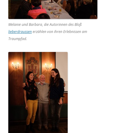
Melanie und Barbara, die Autorinnen des Bloß
lieberdraussen
erzählen von ihren Erlebnissen am
Traumpfad.