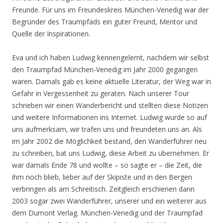
Freunde. Für uns im Freundeskreis München-Venedig war der
Begründer des Traumpfads ein guter Freund, Mentor und
Quelle der Inspirationen.
Eva und ich haben Ludwig kennengelernt, nachdem wir selbst
den Traumpfad München-Venedig im Jahr 2000 gegangen
waren. Damals gab es keine aktuelle Literatur, der Weg war in
Gefahr in Vergessenheit zu geraten. Nach unserer Tour
schrieben wir einen Wanderbericht und stellten diese Notizen
und weitere Informationen ins Internet. Ludwig wurde so auf
uns aufmerksam, wir trafen uns und freundeten uns an. Als
im Jahr 2002 die Möglichkeit bestand, den Wanderführer neu
zu schreiben, bat uns Ludwig, diese Arbeit zu übernehmen. Er
war damals Ende 78 und wollte – so sagte er – die Zeit, die
ihm noch blieb, lieber auf der Skipiste und in den Bergen
verbringen als am Schreitisch. Zeitgleich erschienen dann
2003 sogar zwei Wanderführer, unserer und ein weiterer aus
dem Dumont Verlag. München-Venedig und der Traumpfad