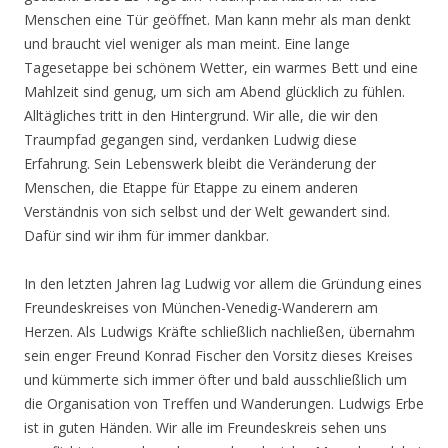
Menschen eine Tür geöffnet. Man kann mehr als man denkt
und braucht viel weniger als man meint. Eine lange
Tagesetappe bei schönem Wetter, ein warmes Bett und eine
Mahlzeit sind genug, um sich am Abend glücklich zu fühlen.
Alltägliches tritt in den Hintergrund. Wir alle, die wir den
Traumpfad gegangen sind, verdanken Ludwig diese
Erfahrung. Sein Lebenswerk bleibt die Veränderung der
Menschen, die Etappe für Etappe zu einem anderen
Verständnis von sich selbst und der Welt gewandert sind.
Dafür sind wir ihm für immer dankbar.
In den letzten Jahren lag Ludwig vor allem die Gründung eines
Freundeskreises von München-Venedig-Wanderern am
Herzen. Als Ludwigs Kräfte schließlich nachließen, übernahm
sein enger Freund Konrad Fischer den Vorsitz dieses Kreises
und kümmerte sich immer öfter und bald ausschließlich um
die Organisation von Treffen und Wanderungen. Ludwigs Erbe
ist in guten Händen. Wir alle im Freundeskreis sehen uns