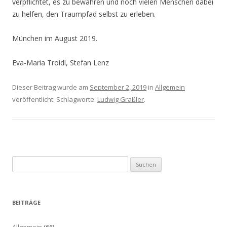
verpflichtet, es zu bewahren und noch vielen Menschen dabei
zu helfen, den Traumpfad selbst zu erleben.
München im August 2019.
Eva-Maria Troidl, Stefan Lenz
Dieser Beitrag wurde am
September 2, 2019
in
Allgemein
veröffentlicht. Schlagworte:
Ludwig Graßler
.
Suche
nach:
BEITRÄGE