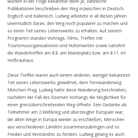
wurden in der Folge bekannter denn je, zahlreiche
Publikationen beschreiben den Weg inzwischen in Deutsch.
Englisch und Italienisch. Ludwig arbeitete in all diesen Jahren
unermüdlich daran, den Weg noch populärer zu machen und
so einen Teil seines Lebenswerks zu erhalten. Auf seinem
Programm standen Vorträge, Filme, Treffen mit
Tourismusorganisationen und Hüttenwirten sowie natürlich
die Wandertreffen am 8.8. am Marienplatz bzw. am 8.11. im
Hofbräuhaus.
Diese Treffen waren auch einem anderen, weniger bekannten
Teil seines Lebenswerks gewidmet, dem Fernwanderweg
München-Prag. Ludwig hatte diese Wanderung beschrieben,
nachdem der Fall des Eisernen Vorhangs die Möglichkeit für
einen grenzüberschreitenden Weg öffnete. Sein Gedanke als
Teilnehmer am 2.Weltkrieg und überzeugter Europäer war,
die alten Wege in Europa wieder zu erschließen, Menschen
aus verschiedenen Ländern zusammenzubringen und so
Frieden und Verständnis zu fördern. Ludwig gelang es auch