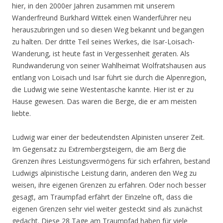
hier, in den 2000er Jahren zusammen mit unserem
Wanderfreund Burkhard Wittek einen Wanderführer neu
herauszubringen und so diesen Weg bekannt und begangen
zu halten. Der dritte Teil seines Werkes, die Isar-Loisach-
Wanderung, ist heute fast in Vergessenheit geraten. Als
Rundwanderung von seiner Wahlheimat Wolfratshausen aus
entlang von Loisach und Isar führt sie durch die Alpenregion,
die Ludwig wie seine Westentasche kannte. Hier ist er zu
Hause gewesen. Das waren die Berge, die er am meisten
liebte.
Ludwig war einer der bedeutendsten Alpinisten unserer Zeit.
Im Gegensatz zu Extrembergsteigern, die am Berg die
Grenzen ihres Leistungsvermögens für sich erfahren, bestand
Ludwigs alpinistische Leistung darin, anderen den Weg zu
weisen, ihre eigenen Grenzen zu erfahren. Oder noch besser
gesagt, am Traumpfad erfährt der Einzelne oft, dass die
eigenen Grenzen sehr viel weiter gesteckt sind als zunächst
gedacht. Diese 28 Tage am Traumpfad haben für viele