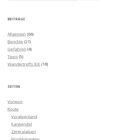
nach:
BEITRÄGE
Allgemein
(66)
Berichte
(21)
Gefahren
(4)
Tipps
(5)
Wandertreffs 8.8.
(18)
SEITEN
Vorwort
Route
Voralpenland
Karwendel
Zentralalpen
Norddolomiten