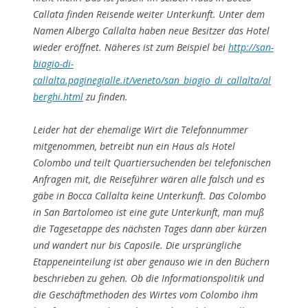
Callata finden Reisende weiter Unterkunft. Unter dem
Namen Albergo Callalta haben neue Besitzer das Hotel
wieder eröffnet. Näheres ist zum Beispiel bei
http://san-
biagio-di-
callalta.paginegialle.it/veneto/san_biagio_di_callalta/al
berghi.html
zu finden.
Leider hat der ehemalige Wirt die Telefonnummer
mitgenommen, betreibt nun ein Haus als Hotel
Colombo und teilt Quartiersuchenden bei telefonischen
Anfragen mit, die Reiseführer wären alle falsch und es
gäbe in Bocca Callalta keine Unterkunft. Das Colombo
in San Bartolomeo ist eine gute Unterkunft, man muß
die Tagesetappe des nächsten Tages dann aber kürzen
und wandert nur bis Caposile. Die ursprüngliche
Etappeneinteilung ist aber genauso wie in den Büchern
beschrieben zu gehen. Ob die Informationspolitik und
die Geschäftmethoden des Wirtes vom Colombo ihm