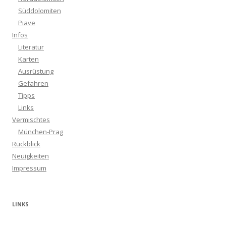
Süddolomiten
Piave
Infos
Literatur
Karten
Ausrüstung
Gefahren
Tipps
Links
Vermischtes
München-Prag
Rückblick
Neuigkeiten
Impressum
LINKS